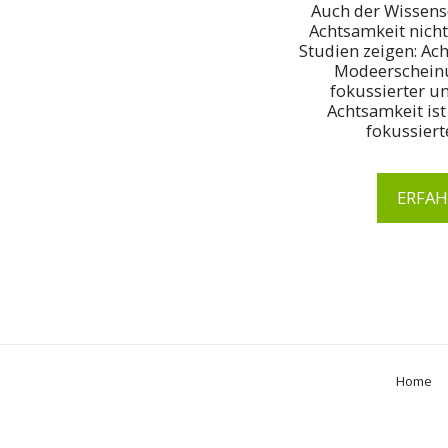
Auch der Wissensc
Achtsamkeit nich
Studien zeigen: Ach
Modeerscheinun
fokussierter un
Achtsamkeit ist
fokussier
ERFAH
Home