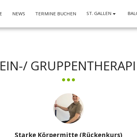
ST. GALLEN
BAL
E
NEWS
TERMINE BUCHEN
EIN-/ GRUPPENTHERAP
Starke Körpermitte (Rückenkurs)