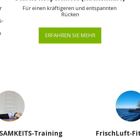
 
Für einen kräftigeren und entspannten 
Rücken
- 
 
ERFAHREN SIE MEHR
AMKEITS-Training
FrischLuft-Fi