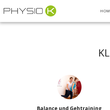
HOM
KL
Balance und Gehtraining