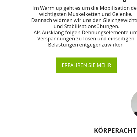
Im Warm up geht es um die Mobilisation der
wichtigsten Muskelketten und Gelenke. 

Dannach widmen wir uns den Gleichgewichts
und Stabilisationsübungen.

Als Ausklang folgen Dehnungselemente um
Verspannungen zu lösen und einseitigen 
Belastungen entgegenzuwirken.
ERFAHREN SIE MEHR
KÖRPERACHTS