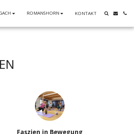
GACH
ROMANSHORN
KONTAKT
IEN
Faszien in Bewegung