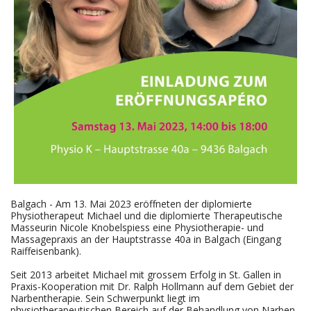
Balgach - Am 13. Mai 2023 eröffneten der diplomierte
Physiotherapeut Michael und die diplomierte Therapeutische
Masseurin Nicole Knobelspiess eine Physiotherapie- und
Massagepraxis an der Hauptstrasse 40a in Balgach (Eingang
Raiffeisenbank).
Seit 2013 arbeitet Michael mit grossem Erfolg in St. Gallen in
Praxis-Kooperation mit Dr. Ralph Hollmann auf dem Gebiet der
Narbentherapie. Sein Schwerpunkt liegt im
physiotherapeutischen Bereich auf der Behandlung von Narben