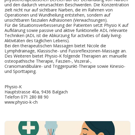
und den dadurch verursachten Beschwerden. Die Konzentration
zielt nicht nur auf sichtbare Narben, die im Rahmen von
Operationen und Wundheilung entstehen, sondern auf
unsichtbaren faszialen Adhäsionen (Verwachsungen).
Für die Situationsverbesserung der Patienten setzt Physio K auf
Aufklärung sowie passive und aktive funktionelle ADL relevante
Techniken (ADL ist die Abkürzung für activities of daily living-
Aktivitäten des täglichen Lebens).
Bei den therapeutischen Massagen bietet Nicole die
Lymphdrainage, Klassische- und Fussreflexzonen-Massage an.
Des Weiteren bietet Physio-K folgende Therapien an: manuelle
osteopathische Therapie, Faszien-, Viszeral-,
Craniomandibuläre- und Triggerpunkt-Therapie sowie Kinesio-
und Sporttaping.
Physio-K
Hauptstrasse 40a, 9436 Balgach
Telefon 071 280 88 90
www.physio-k-ch